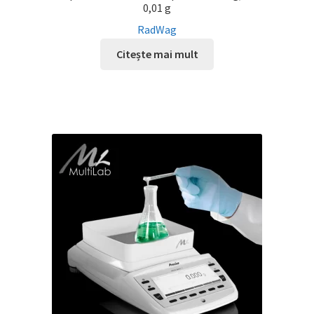
0,01 g
RadWag
Citește mai mult