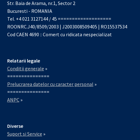
Str. Baia de Arama, nr.1, Sector 2
Bucuresti - ROMANIA
Tel. +4 021 3127144 / 45 ===================
ROONRC.J40/8509/2003 | J2003008509405 | RO15537534
Cod CAEN 4690 :: Comert cu ridicata nespecializat
Relatarii legale
Conditii generale
»
===============
Prelucrarea datelor cu caracter personal
»
===============
ANPC
»
Diverse
Suport si Service
»