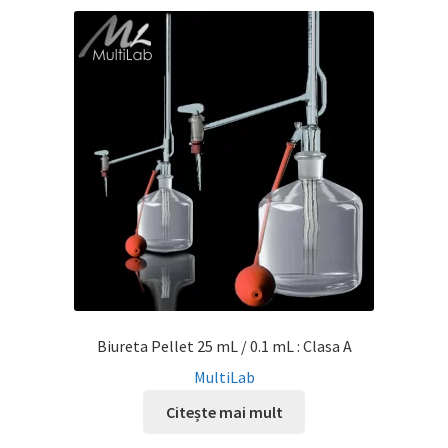
Biureta Pellet 25 mL / 0.1 mL : Clasa A
MultiLab
Citește mai mult