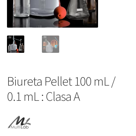
Service
Contact
Prelucrarea datelor cu caracter personal
Biureta Pellet 100 mL /
0.1 mL : Clasa A