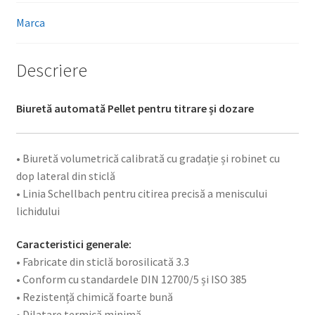
Marca
Descriere
Biuretă automată Pellet pentru titrare și dozare
• Biuretă volumetrică calibrată cu gradație și robinet cu
dop lateral din sticlă
• Linia Schellbach pentru citirea precisă a meniscului
lichidului
Caracteristici generale:
• Fabricate din sticlă borosilicată 3.3
• Conform cu standardele DIN 12700/5 și ISO 385
• Rezistență chimică foarte bună
• Dilatare termică minimă