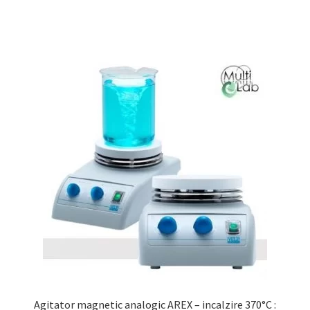
Agitator magnetic analogic AREX – incalzire 370°C :