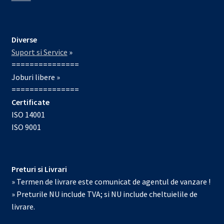
Diverse
Suport si Service
»
===============
Joburi libere »
===============
Certificate
ISO 14001
ISO 9001
Preturi si Livrari
» Termen de livrare este comunicat de agentul de vanzare !
» Preturile NU include TVA; si NU include cheltuielile de
livrare.