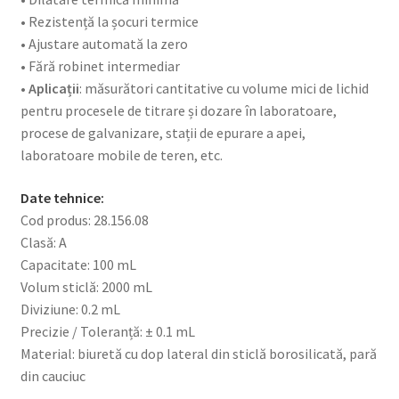
• Rezistență la șocuri termice
• Ajustare automată la zero
• Fără robinet intermediar
• Aplicații
: măsurători cantitative cu volume mici de lichid
pentru procesele de titrare și dozare în laboratoare,
procese de galvanizare, stații de epurare a apei,
laboratoare mobile de teren, etc.
Date tehnice:
Cod produs: 28.156.08
Clasă: A
Capacitate: 100 mL
Volum sticlă: 2000 mL
Diviziune: 0.2 mL
Precizie / Toleranță: ± 0.1 mL
Material: biuretă cu dop lateral din sticlă borosilicată, pară
din cauciuc