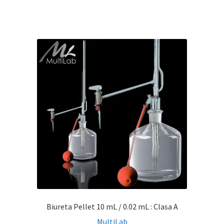
Biureta Pellet 10 mL / 0.02 mL : Clasa A
MultiLab