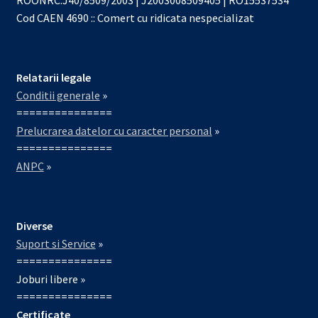
Cod CAEN 4690 :: Comert cu ridicata nespecializat
Relatarii legale
Conditii generale
»
===============
Prelucrarea datelor cu caracter personal
»
===============
ANPC
»
Diverse
Suport si Service
»
===============
Joburi libere »
===============
Certificate