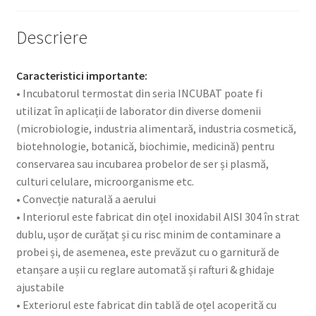
Descriere
Caracteristici importante:
• Incubatorul termostat din seria INCUBAT poate fi
utilizat în aplicații de laborator din diverse domenii
(microbiologie, industria alimentară, industria cosmetică,
biotehnologie, botanică, biochimie, medicină) pentru
conservarea sau incubarea probelor de ser și plasmă,
culturi celulare, microorganisme etc.
• Convecție naturală a aerului
• Interiorul este fabricat din oțel inoxidabil AISI 304 în strat
dublu, ușor de curățat și cu risc minim de contaminare a
probei și, de asemenea, este prevăzut cu o garnitură de
etanșare a ușii cu reglare automată și rafturi & ghidaje
ajustabile
• Exteriorul este fabricat din tablă de oțel acoperită cu