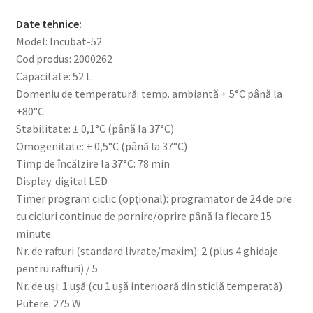
Date tehnice:
Model: Incubat-52
Cod produs: 2000262
Capacitate: 52 L
Domeniu de temperatură: temp. ambiantă + 5°C până la
+80°C
Stabilitate: ± 0,1°C (până la 37°C)
Omogenitate: ± 0,5°C (până la 37°C)
Timp de încălzire la 37°C: 78 min
Display: digital LED
Timer program ciclic (opțional): programator de 24 de ore
cu cicluri continue de pornire/oprire până la fiecare 15
minute.
Nr. de rafturi (standard livrate/maxim): 2 (plus 4 ghidaje
pentru rafturi) / 5
Nr. de uși: 1 ușă (cu 1 ușă interioară din sticlă temperată)
Putere: 275 W