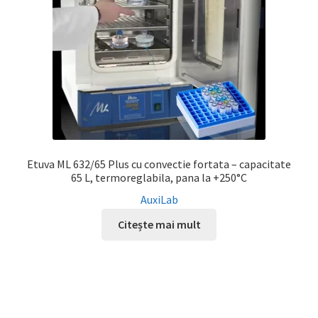
Etuva ML 632/65 Plus cu convectie fortata – capacitate
65 L, termoreglabila, pana la +250°C
AuxiLab
Citește mai mult