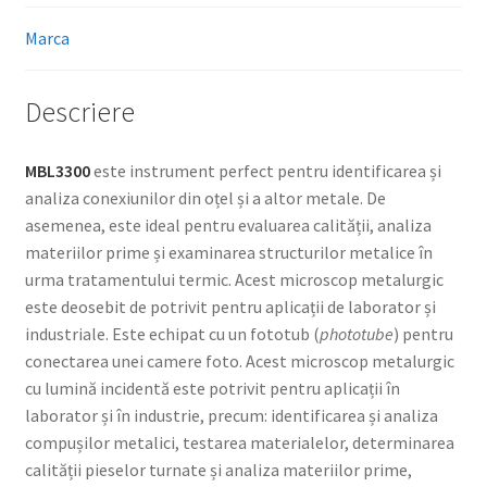
Marca
Descriere
MBL3300
este instrument perfect pentru identificarea și
analiza conexiunilor din oțel și a altor metale. De
asemenea, este ideal pentru evaluarea calității, analiza
materiilor prime și examinarea structurilor metalice în
urma tratamentului termic. Acest microscop metalurgic
este deosebit de potrivit pentru aplicații de laborator și
industriale. Este echipat cu un fototub (
phototube
) pentru
conectarea unei camere foto. Acest microscop metalurgic
cu lumină incidentă este potrivit pentru aplicații în
laborator și în industrie, precum: identificarea și analiza
compușilor metalici, testarea materialelor, determinarea
calității pieselor turnate și analiza materiilor prime,