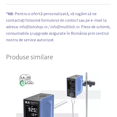
*NB:
Pentru o ofertă personalizată, vă rugăm să ne
contactați folosind
formularul de contact
sau pe e-mail la
adresa:
info@labshop.ro
/ info@multilab.ro
. Piese de schimb,
consumabile și upgrade asigurate în România prin
centrul
nostru de service autorizat
.
Produse similare