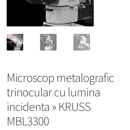
Service
Contact
Prelucrarea datelor cu caracter personal
Microscop metalografic
trinocular cu lumina
incidenta » KRUSS
MBL3300