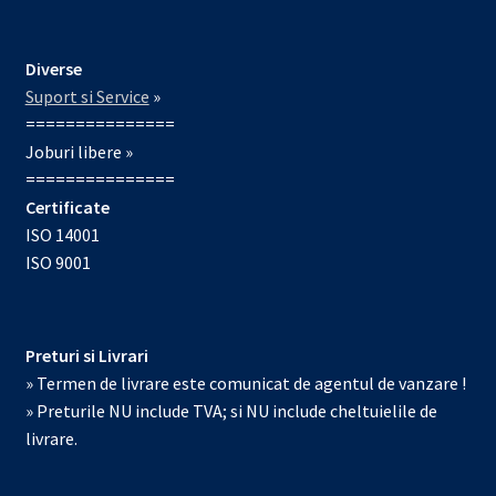
Diverse
Suport si Service
»
===============
Joburi libere »
===============
Certificate
ISO 14001
ISO 9001
Preturi si Livrari
» Termen de livrare este comunicat de agentul de vanzare !
» Preturile NU include TVA; si NU include cheltuielile de
livrare.