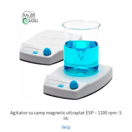
Agitator cu camp magnetic ultraplat ESP – 1100 rpm : 5
lit.
Velp