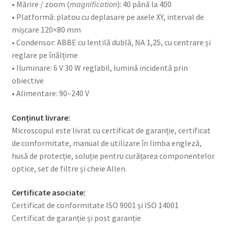
• Mărire / zoom (
magnification
): 40 până la 400
• Platformă: platou cu deplasare pe axele XY, interval de
mișcare 120×80 mm
• Condensor: ABBE cu lentilă dublă, NA 1,25, cu centrare și
reglare pe înălțime
• Iluminare: 6 V 30 W reglabil, lumină incidentă prin
obiective
• Alimentare: 90–240 V
Conținut livrare:
Microscopul este livrat cu certificat de garanție, certificat
de conformitate, manual de utilizare în limba engleză,
husă de protecție, soluție pentru curățarea componentelor
optice, set de filtre și cheie Allen.
Certificate asociate:
Certificat de conformitate ISO 9001 și ISO 14001
Certificat de garanție și post garanție