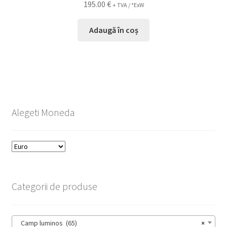
195.00
€
+ TVA / *ExW
Adaugă în coș
Alegeti Moneda
Categorii de produse
Camp luminos (65)
×