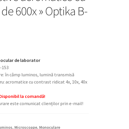
 de 600x » Optika B-
ocular de laborator
B-153
e: în câmp luminos, lumină transmisă
ru: acromatice cu contrast ridicat 4x, 10x, 40x
Disponibil la comandă!
rare este comunicat clienților prin e-mail!
uminos
,
Microscoape
,
Monoculare