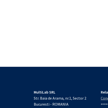
MultiLab SRL
Rela
Str. Baia de Arama, nr.1, Sector 2
Cond
Bucuresti - ROMANIA
===