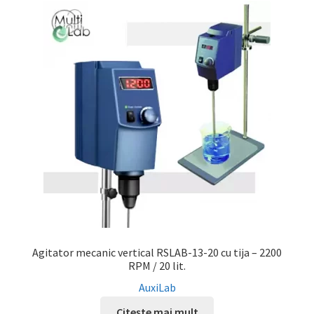
Agitator mecanic vertical RSLAB-13-20 cu tija – 2200
RPM / 20 lit.
AuxiLab
Citește mai mult