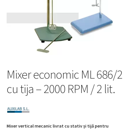
Service
Contact
Prelucrarea datelor cu caracter personal
Mixer economic ML 686/2
cu tija – 2000 RPM / 2 lit.
Mixer vertical mecanic livrat cu stativ și tijă pentru