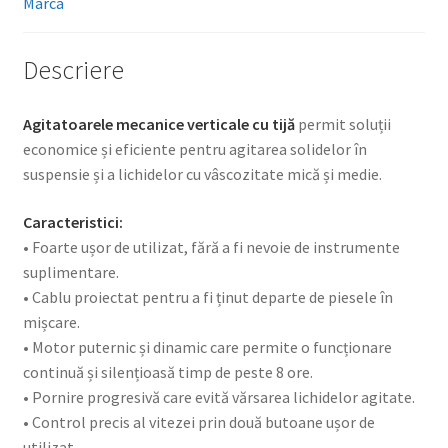
Marca
Descriere
Agitatoarele mecanice verticale cu tijă
permit soluții
economice și eficiente pentru agitarea solidelor în
suspensie și a lichidelor cu vâscozitate mică și medie.
Caracteristici:
• Foarte ușor de utilizat, fără a fi nevoie de instrumente
suplimentare.
• Cablu proiectat pentru a fi ținut departe de piesele în
mișcare.
• Motor puternic și dinamic care permite o funcționare
continuă și silențioasă timp de peste 8 ore.
• Pornire progresivă care evită vărsarea lichidelor agitate.
• Control precis al vitezei prin două butoane ușor de
utilizat.