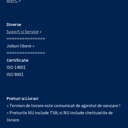
ANPC
»
Diverse
Suport si Service
»
===============
Joburi libere »
===============
Certificate
ISO 14001
ISO 9001
Preturi si Livrari
» Termen de livrare este comunicat de agentul de vanzare !
» Preturile NU include TVA; si NU include cheltuielile de
livrare.