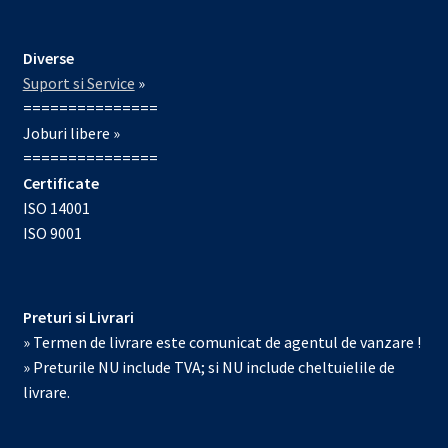
Diverse
Suport si Service
»
===============
Joburi libere »
===============
Certificate
ISO 14001
ISO 9001
Preturi si Livrari
» Termen de livrare este comunicat de agentul de vanzare !
» Preturile NU include TVA; si NU include cheltuielile de
livrare.