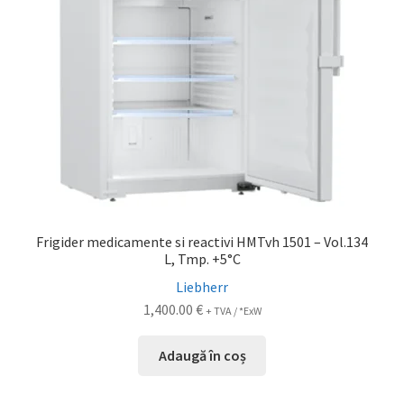
Frigider medicamente si reactivi HMTvh 1501 – Vol.134
L, Tmp. +5°C
Liebherr
1,400.00
€
+ TVA / *ExW
Adaugă în coș