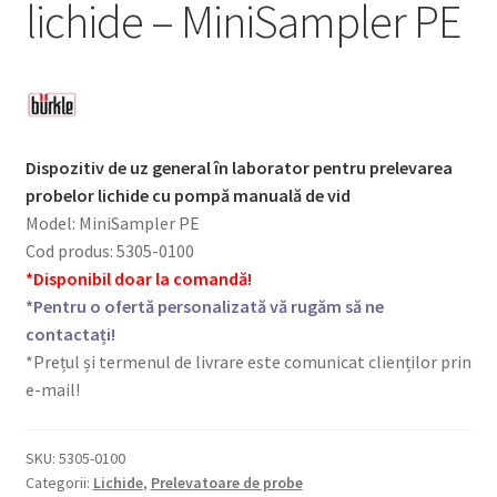
lichide – MiniSampler PE
Dispozitiv de uz general în laborator pentru prelevarea
probelor lichide cu pompă manuală de vid
Model: MiniSampler PE
Cod produs: 5305-0100
*Disponibil doar la comandă!
*Pentru o ofertă personalizată vă rugăm să ne
contactați!
*Prețul și termenul de livrare este comunicat clienților prin
e-mail!
SKU:
5305-0100
Categorii:
Lichide
,
Prelevatoare de probe