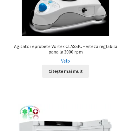
Agitator eprubete Vortex CLASSIC – viteza reglabila
pana la 3000 rpm
Velp
Citește mai mult