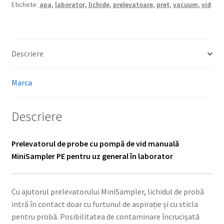
Etichete:
apa
,
laborator
,
lichide
,
prelevatoare
,
pret
,
vacuum
,
vid
Descriere
Marca
Descriere
Prelevatorul de probe cu pompă de vid manuală
MiniSampler PE pentru uz general în laborator
Cu ajutorul prelevatorului MiniSampler, lichidul de probă
intră în contact doar cu furtunul de aspirație și cu sticla
pentru probă. Posibilitatea de contaminare încrucișată