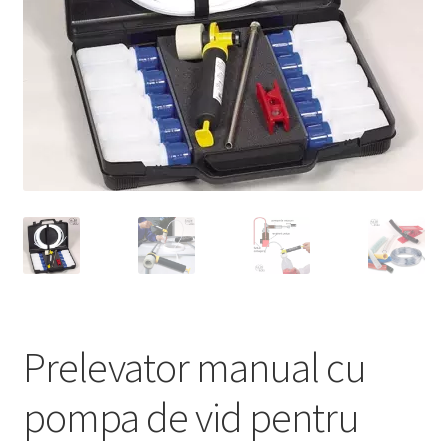
Service
Contact
Prelucrarea datelor cu caracter personal
Prelevator manual cu
pompa de vid pentru