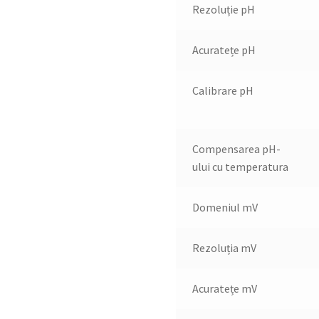
Rezoluție pH
Acuratețe pH
Calibrare pH
Compensarea pH-
ului cu temperatura
Domeniul mV
Rezoluția mV
Acuratețe mV