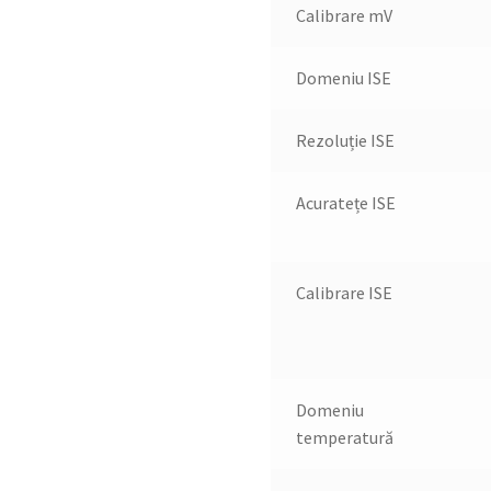
Calibrare mV
Domeniu ISE
Rezoluție ISE
Acuratețe ISE
Calibrare ISE
Domeniu
temperatură