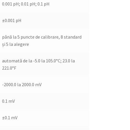
0.001 pH; 0.01 pH; 0.1 pH
±0.001 pH
până la 5 puncte de calibrare, 8 standard
și 5 la alegere
automată de la -5.0 la 105.0°C; 23.0 la
221.0°F
-2000.0 la 2000.0 mV
0.1 mV
±0.1 mV