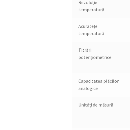
Rezoluţie
temperatură
Acurateţe
temperatură
Titrări
potențiometrice
Capacitatea plăcilor
analogice
Unități de măsură