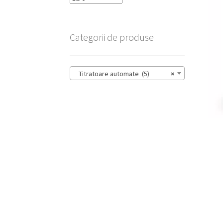
Categorii de produse
Titratoare automate (5)
×