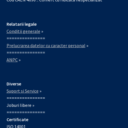
Relatarii legale
Conditii generale
»
===============
Prelucrarea datelor cu caracter personal
»
===============
ANPC
»
Diverse
Suport si Service
»
===============
Joburi libere »
===============
Certificate
ISO 14001