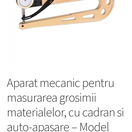
Service
Contact
Prelucrarea datelor cu caracter personal
Aparat mecanic pentru
masurarea grosimii
materialelor, cu cadran si
auto-apasare – Model