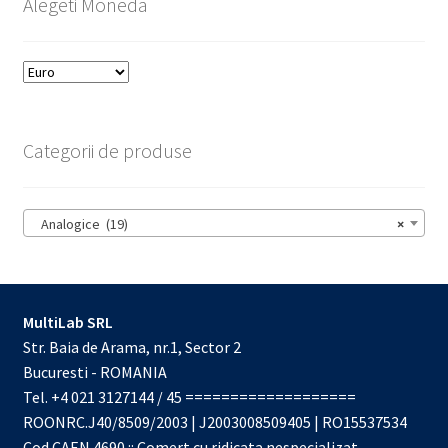
Alegeti Moneda
Categorii de produse
Analogice (19)
×
MultiLab SRL
Str. Baia de Arama, nr.1, Sector 2
Bucuresti - ROMANIA
Tel. +4 021 3127144 / 45 ===================
ROONRC.J40/8509/2003 | J2003008509405 | RO15537534
Cod CAEN 4690 :: Comert cu ridicata nespecializat