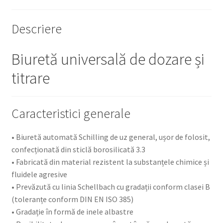
Descriere
Biuretă universală de dozare și
titrare
Caracteristici generale
• Biuretă automată Schilling de uz general, ușor de folosit,
confecționată din sticlă borosilicată 3.3
• Fabricată din material rezistent la substanțele chimice și
fluidele agresive
• Prevăzută cu linia Schellbach cu gradații conform clasei B
(toleranțe conform DIN EN ISO 385)
• Gradație în formă de inele albastre