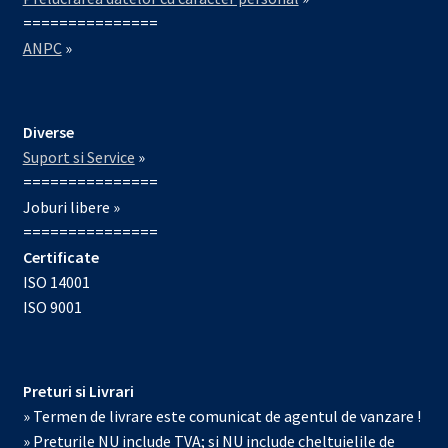
===============
ANPC
»
Diverse
Suport si Service
»
===============
Joburi libere »
===============
Certificate
ISO 14001
ISO 9001
Preturi si Livrari
» Termen de livrare este comunicat de agentul de vanzare !
» Preturile NU include TVA; si NU include cheltuielile de