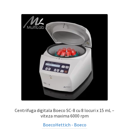
Centrifuga digitala Boeco SC-8 cu 8 locuri x 15 mL –
viteza maxima 6000 rpm
Boeco
Hettich - Boeco