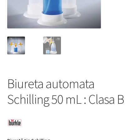
Service
Contact
Prelucrarea datelor cu caracter personal
Biureta automata
Schilling 50 mL : Clasa B