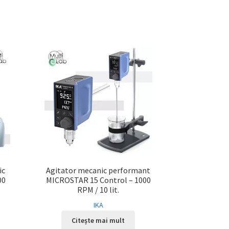
ic
Agitator mecanic performant
00
MICROSTAR 15 Control – 1000
RPM / 10 lit.
IKA
Citește mai mult