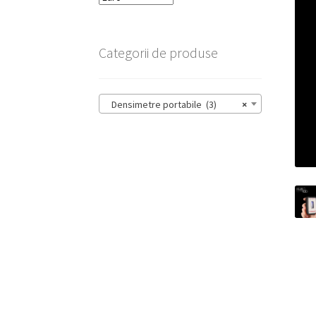
Categorii de produse
Densimetre portabile (3)
×