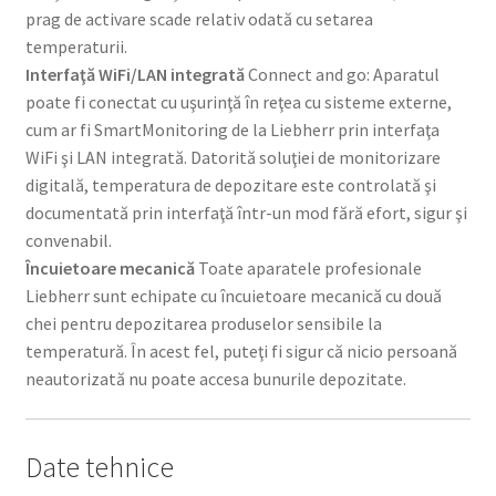
prag de activare scade relativ odată cu setarea
temperaturii.
Interfaţă WiFi/LAN integrată
Connect and go: Aparatul
poate fi conectat cu uşurinţă în reţea cu sisteme externe,
cum ar fi SmartMonitoring de la Liebherr prin interfaţa
WiFi şi LAN integrată. Datorită soluţiei de monitorizare
digitală, temperatura de depozitare este controlată şi
documentată prin interfaţă într-un mod fără efort, sigur şi
convenabil.
Încuietoare mecanică
Toate aparatele profesionale
Liebherr sunt echipate cu încuietoare mecanică cu două
chei pentru depozitarea produselor sensibile la
temperatură. În acest fel, puteţi fi sigur că nicio persoană
neautorizată nu poate accesa bunurile depozitate.
Date tehnice