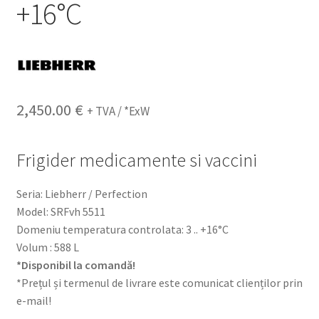
+16°C
2,450.00
€
+ TVA / *ExW
Frigider medicamente si vaccini
Seria: Liebherr / Perfection
Model: SRFvh 5511
Domeniu temperatura controlata: 3 .. +16°C
Volum : 588 L
*Disponibil la comandă!
*Prețul și termenul de livrare este comunicat clienților prin
e-mail!