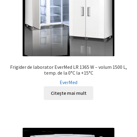
Frigider de laborator EverMed LR 1365 W – volum 1500 L,
temp. de la 0°C la +15°C
EverMed
Citește mai mult