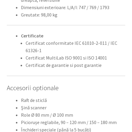
Dimensiuni exterioare: L/A/I: 747 / 769 / 1793
Greutate: 98,00 kg
Certificate
Certificat conformitate IEC 61010-2-011 / IEC
61326-1
Certificat MultiLab ISO 9001 si ISO 14001
Certificat de garantie si post garantie
Accesorii optionale
Raft de sticlă
Şină scanner
Role Ø 80 mm / Ø 100 mm
Piciorușe reglabile, 90 – 120 mm / 150 – 180 mm
Închideri speciale (până la 5 bucăți)