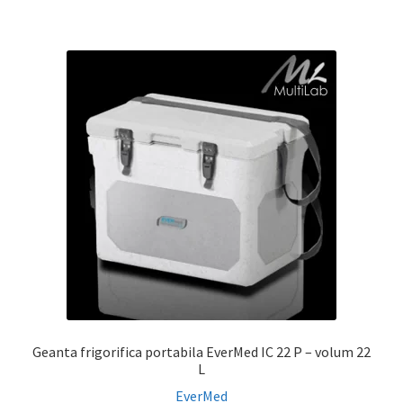
Geanta frigorifica portabila EverMed IC 22 P – volum 22
L
EverMed