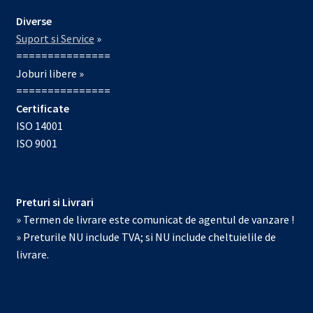
Diverse
Suport si Service
»
===============
Joburi libere »
===============
Certificate
ISO 14001
ISO 9001
Preturi si Livrari
» Termen de livrare este comunicat de agentul de vanzare !
» Preturile NU include TVA; si NU include cheltuielile de
livrare.