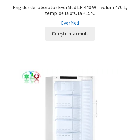
Frigider de laborator EverMed LR 440 W – volum 470 L,
temp. de la 0°C la +15°C
EverMed
Citește mai mult