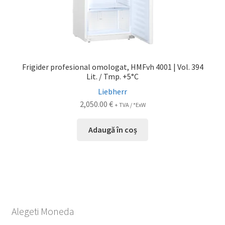
Frigider profesional omologat, HMFvh 4001 | Vol. 394
Lit. / Tmp. +5°C
Liebherr
2,050.00
€
+ TVA / *ExW
Adaugă în coș
Alegeti Moneda