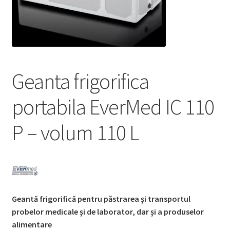
Service
Contact
Prelucrarea datelor cu caracter personal
Geanta frigorifica
portabila EverMed IC 110
P – volum 110 L
Geantă frigorifică pentru păstrarea și transportul
probelor medicale și de laborator, dar și a produselor
alimentare