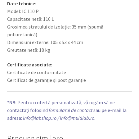
Date tehnice:
Model: IC 110 P
Capacitate netă: 110 L
Grosimea stratului de izolație: 35 mm (spumă
poliuretanică)
Dimensiuni externe: 105 x 53 x 44 cm
Greutate netă: 18 kg
Certificate asociate:
Certificate de conformitate
Certificat de garanție și post garanție
*NB:
Pentru o ofertă personalizată, vă rugăm să ne
contactați folosind
formularul de contact
sau pe e-mail la
adresa:
info@labshop.ro
/ info@multilab.ro
.
Produse similare