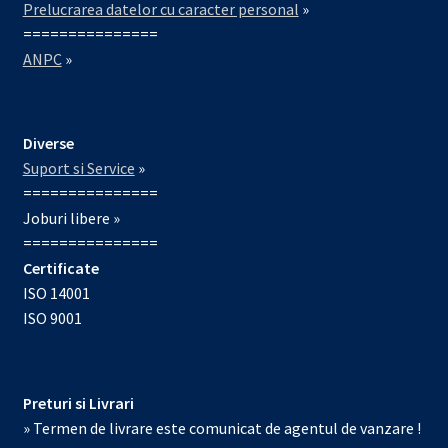
Prelucrarea datelor cu caracter personal
»
===============
ANPC
»
Diverse
Suport si Service
»
===============
Joburi libere »
===============
Certificate
ISO 14001
ISO 9001
Preturi si Livrari
» Termen de livrare este comunicat de agentul de vanzare !