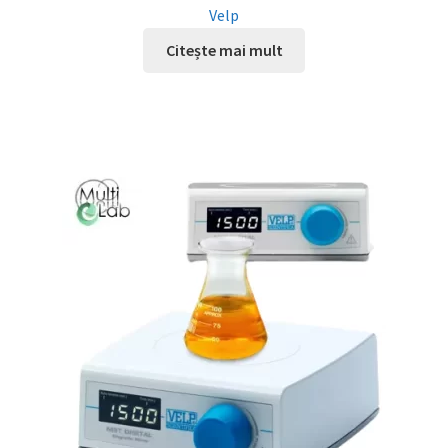
Velp
Citește mai mult