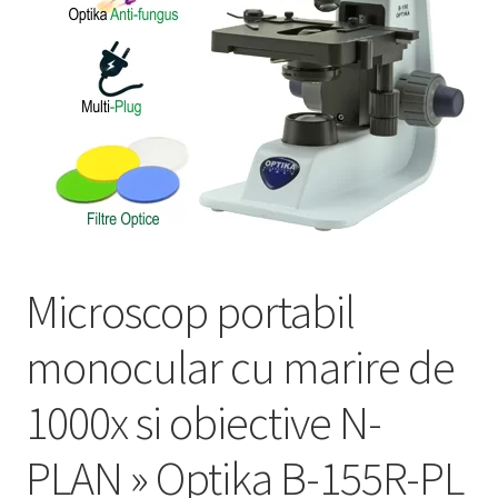
Service
Contact
Prelucrarea datelor cu caracter personal
Microscop portabil
monocular cu marire de
1000x si obiective N-
PLAN » Optika B-155R-PL