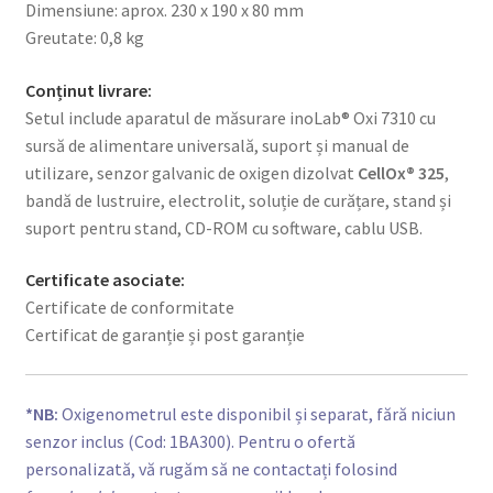
Dimensiune: aprox. 230 x 190 x 80 mm
Greutate: 0,8 kg
Conținut livrare:
Setul include aparatul de măsurare inoLab® Oxi 7310 cu
sursă de alimentare universală, suport și manual de
utilizare, senzor galvanic de oxigen dizolvat
CellOx® 325
,
bandă de lustruire, electrolit, soluție de curățare, stand și
suport pentru stand, CD-ROM cu software, cablu USB.
Certificate asociate:
Certificate de conformitate
Certificat de garanție și post garanție
*NB:
Oxigenometrul este disponibil și separat, fără niciun
senzor inclus (Cod: 1BA300). Pentru o ofertă
personalizată, vă rugăm să ne contactați folosind