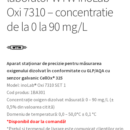
Oxi 7310 – concentratie
de la 0 la 90 mg/L
Aparat staționar de precizie pentru măsurarea
oxigenului dizolvat în conformitate cu GLP/AQA cu
senzor galvanic CellOx® 325
Model: inoLab® Oxi 7310 SET 1
Cod produs: 1BA301
Concentrație oxigen dizolvat măsurată: 0 – 90 mg/L (±
0,5% din valoarea citită)
Domeniu de temperatură: 0,0 – 50,0°C ± 0,1 °C
*Disponibil doar la comandă!
*Prețul și termenul de livrare este comunicat clienților prin