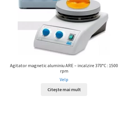
Agitator magnetic aluminiu ARE – incalzire 370°C : 1500
rpm
Velp
Citește mai mult