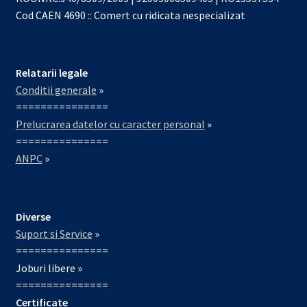
Cod CAEN 4690 :: Comert cu ridicata nespecializat
Relatarii legale
Conditii generale
»
===============
Prelucrarea datelor cu caracter personal
»
===============
ANPC
»
Diverse
Suport si Service
»
===============
Joburi libere »
===============
Certificate