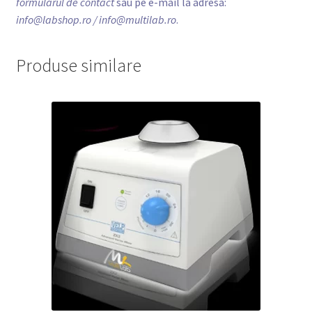
formularul de contact
sau pe e-mail la adresa:
info@labshop.ro
/ info@multilab.ro
.
Produse similare