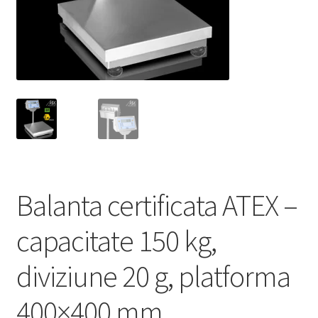
Service
Contact
Prelucrarea datelor cu caracter personal
Balanta certificata ATEX –
capacitate 150 kg,
diviziune 20 g, platforma
400×400 mm