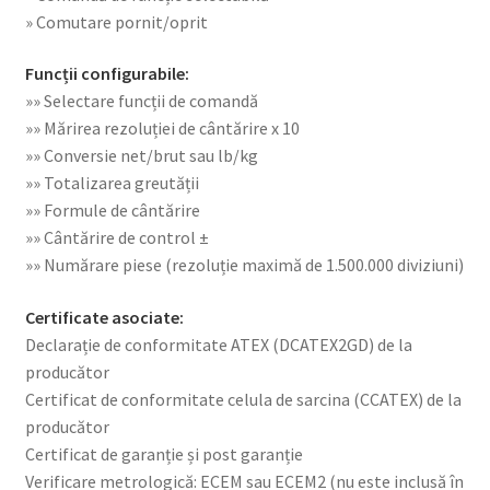
» Comutare pornit/oprit
Funcții configurabile:
»» Selectare funcții de comandă
»» Mărirea rezoluției de cântărire x 10
»» Conversie net/brut sau lb/kg
»» Totalizarea greutății
»» Formule de cântărire
»» Cântărire de control ±
»» Numărare piese (rezoluție maximă de 1.500.000 diviziuni)
Certificate asociate:
Declarație de conformitate ATEX (DCATEX2GD) de la
producător
Certificat de conformitate celula de sarcina (CCATEX) de la
producător
Certificat de garanție și post garanție
Verificare metrologică: ECEM sau ECEM2 (nu este inclusă în