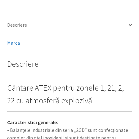
Descriere
Marca
Descriere
Cântare ATEX pentru zonele 1, 21, 2,
22 cu atmosferă explozivă
Caracteristici generale:
• Balanțele industriale din seria „2GD” sunt confecționate
complet din oțel inoxidabil și sunt destinate pentru