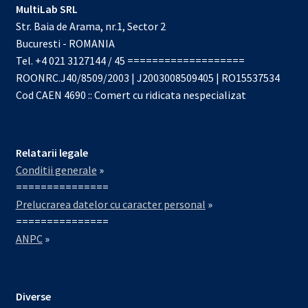
MultiLab SRL
Str. Baia de Arama, nr.1, Sector 2
Bucuresti - ROMANIA
Tel. +4 021 3127144 / 45 ===================
ROONRC.J40/8509/2003 | J2003008509405 | RO15537534
Cod CAEN 4690 :: Comert cu ridicata nespecializat
Relatarii legale
Conditii generale
»
===============
Prelucrarea datelor cu caracter personal
»
===============
ANPC
»
Diverse