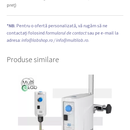
preț)
*NB:
Pentru o ofertă personalizată, vă rugăm să ne
contactați folosind
formularul de contact
sau pe e-mail la
adresa:
info@labshop.ro
/ info@multilab.ro
.
Produse similare